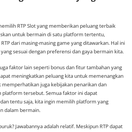
n memilih RTP Slot yang memberikan peluang terbaik
n untuk bermain di satu platform tertentu,
RTP dari masing-masing game yang ditawarkan. Hal ini
ang sesuai dengan preferensi dan gaya bermain kita.
uga faktor lain seperti bonus dan fitur tambahan yang
 dapat meningkatkan peluang kita untuk memenangkan
uk memperhatikan juga kebijakan penarikan dan
platform tersebut. Semua faktor ini dapat
n tentu saja, kita ingin memilih platform yang
n dalam bermain.
h buruk? Jawabannya adalah relatif. Meskipun RTP dapat