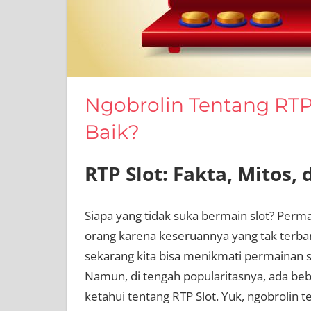
Ngobrolin Tentang RTP 
Baik?
RTP Slot: Fakta, Mitos
Siapa yang tidak suka bermain slot? Perm
orang karena keseruannya yang tak terban
sekarang kita bisa menikmati permainan slo
Namun, di tengah popularitasnya, ada beb
ketahui tentang RTP Slot. Yuk, ngobrolin te