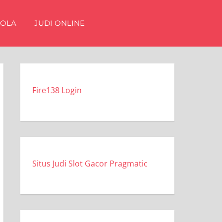
BOLA
JUDI ONLINE
Fire138 Login
Situs Judi Slot Gacor Pragmatic