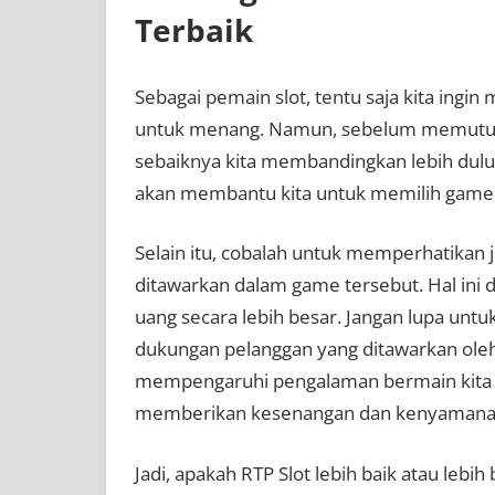
Terbaik
Sebagai pemain slot, tentu saja kita ingi
untuk menang. Namun, sebelum memutuska
sebaiknya kita membandingkan lebih dulu 
akan membantu kita untuk memilih game y
Selain itu, cobalah untuk memperhatikan j
ditawarkan dalam game tersebut. Hal ini
uang secara lebih besar. Jangan lupa unt
dukungan pelanggan yang ditawarkan oleh 
mempengaruhi pengalaman bermain kita da
memberikan kesenangan dan kenyamana
Jadi, apakah RTP Slot lebih baik atau lebi