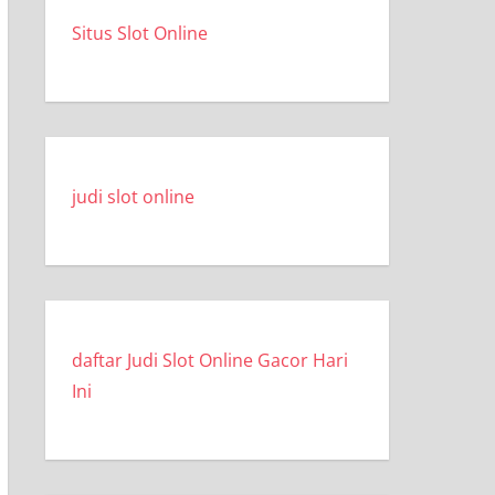
Situs Slot Online
judi slot online
daftar Judi Slot Online Gacor Hari
Ini