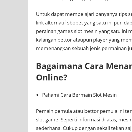
Untuk dapat mempelajari banyanya tips ser
link alternatif sbobet yang satu ini pun d
perainan games slot mesin yang satu ini 
kalangan bettor ataupun player yang mem
memenangkan sebuah jenis permainan jud
Bagaimana Cara Menan
Online?
Pahami Cara Bermain Slot Mesin
Pemain pemula atau bettor pemula ini t
slot game. Seperti informasi di atas, me
sederhana. Cukup dengan sekali tekan sa