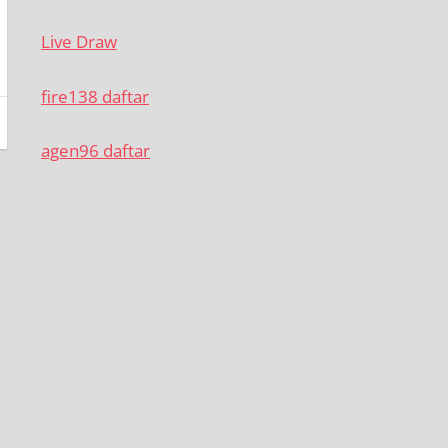
Live Draw
fire138 daftar
agen96 daftar