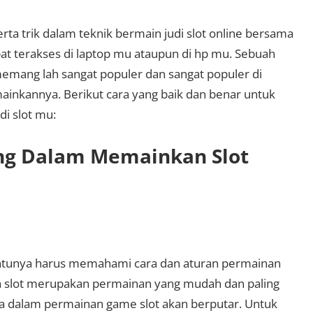
ta trik dalam teknik bermain judi slot online bersama
apat terakses di laptop mu ataupun di hp mu. Sebuah
memang lah sangat populer dan sangat populer di
ainkannya. Berikut cara yang baik dan benar untuk
i slot mu:
g Dalam Memainkan Slot
entunya harus memahami cara dan aturan permainan
sin slot merupakan permainan yang mudah dan paling
ja dalam permainan game slot akan berputar. Untuk