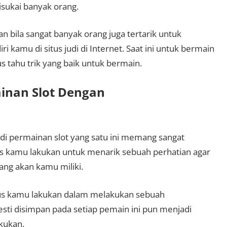
isukai banyak orang.
bila sangat banyak orang juga tertarik untuk
kamu di situs judi di Internet. Saat ini untuk bermain
s tahu trik yang baik untuk bermain.
nan Slot Dengan
i permainan slot yang satu ini memang sangat
us kamu lakukan untuk menarik sebuah perhatian agar
g akan kamu miliki.
us kamu lakukan dalam melakukan sebuah
sti disimpan pada setiap pemain ini pun menjadi
kukan.