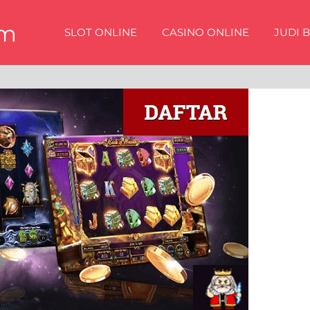
om
SLOT ONLINE
CASINO ONLINE
JUDI 