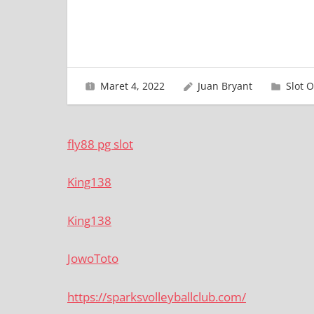
Navigasi
pos
Maret 4, 2022
Juan Bryant
Slot 
fly88 pg slot
King138
King138
JowoToto
https://sparksvolleyballclub.com/