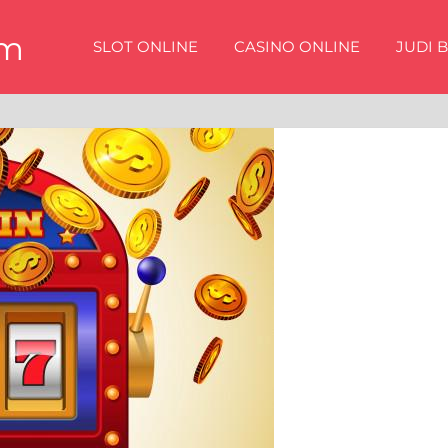
om
SLOT ONLINE
CASINO ONLINE
JUDI 