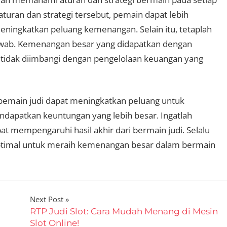
uran dan strategi tersebut, pemain dapat lebih
ingkatkan peluang kemenangan. Selain itu, tetaplah
awab. Kemenangan besar yang didapatkan dengan
a tidak diimbangi dengan pengelolaan keuangan yang
 pemain judi dapat meningkatkan peluang untuk
apatkan keuntungan yang lebih besar. Ingatlah
t mempengaruhi hasil akhir dari bermain judi. Selalu
ptimal untuk meraih kemenangan besar dalam bermain
Next Post
RTP Judi Slot: Cara Mudah Menang di Mesin
Slot Online!