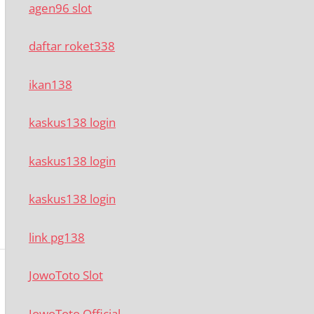
agen96 slot
daftar roket338
ikan138
kaskus138 login
kaskus138 login
kaskus138 login
link pg138
JowoToto Slot
JowoToto Official