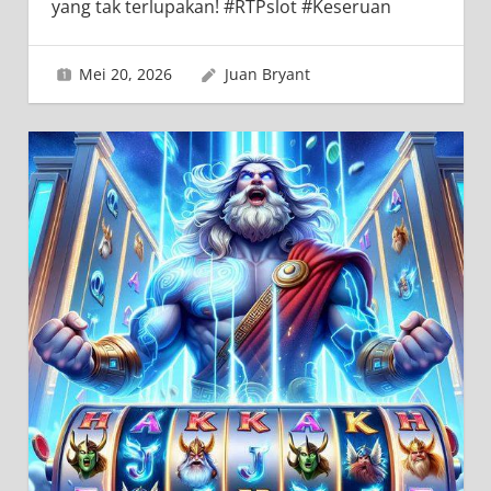
yang tak terlupakan! #RTPslot #Keseruan
Mei 20, 2026
Juan Bryant