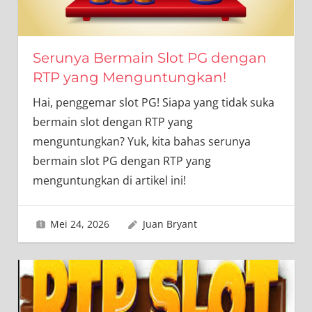
Serunya Bermain Slot PG dengan
RTP yang Menguntungkan!
Hai, penggemar slot PG! Siapa yang tidak suka
bermain slot dengan RTP yang
menguntungkan? Yuk, kita bahas serunya
bermain slot PG dengan RTP yang
menguntungkan di artikel ini!
Mei 24, 2026
Juan Bryant