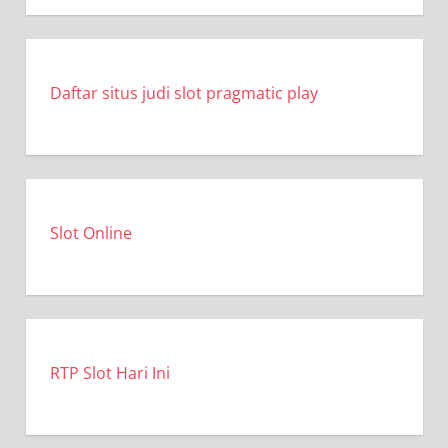
Daftar situs judi slot pragmatic play
Slot Online
RTP Slot Hari Ini