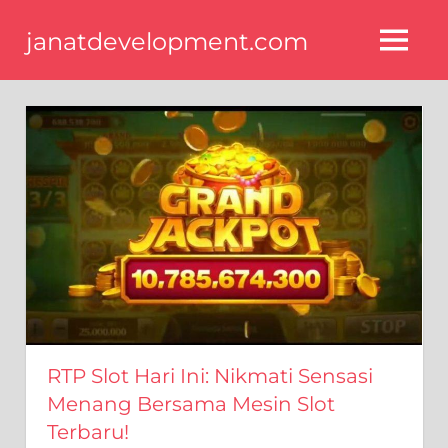
Skip
janatdevelopment.com
to
MENU
content
janatdevelopment.com
RTP Slot Hari Ini: Nikmati Sensasi
Menang Bersama Mesin Slot
Terbaru!