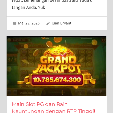
tepat, kemenangan besar pasti akan ada di
tangan Anda. Yuk
Mei 29, 2026
Juan Bryant
Main Slot PG dan Raih
Keuntungan dengan RTP Tinggi!