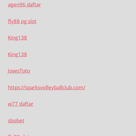
agen96 daftar
fly88 pg slot
King138
King138
JowoToto
https://sparksvolleyballclub.com/
w77 daftar
sbobet