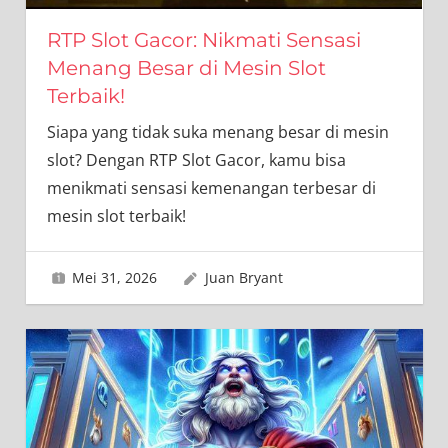
RTP Slot Gacor: Nikmati Sensasi
Menang Besar di Mesin Slot
Terbaik!
Siapa yang tidak suka menang besar di mesin
slot? Dengan RTP Slot Gacor, kamu bisa
menikmati sensasi kemenangan terbesar di
mesin slot terbaik!
Mei 31, 2026
Juan Bryant