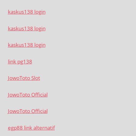
kaskus138 login
kaskus138 login
kaskus138 login
link pg138
JowoToto Slot
JowoToto Official
JowoToto Official
egp88 link alternatif