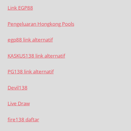
Link EGP88
Pengeluaran Hongkong Pools
egp88 link alternatif
KASKUS138 link alternatif
PG138 link alternatif
Devil138
Live Draw
fire138 daftar