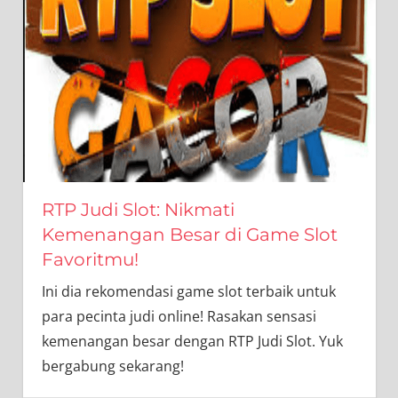
RTP Judi Slot: Nikmati
Kemenangan Besar di Game Slot
Favoritmu!
Ini dia rekomendasi game slot terbaik untuk
para pecinta judi online! Rasakan sensasi
kemenangan besar dengan RTP Judi Slot. Yuk
bergabung sekarang!