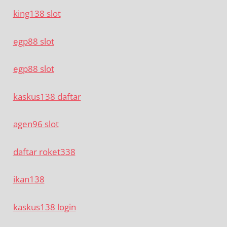
king138 slot
egp88 slot
egp88 slot
kaskus138 daftar
agen96 slot
daftar roket338
ikan138
kaskus138 login