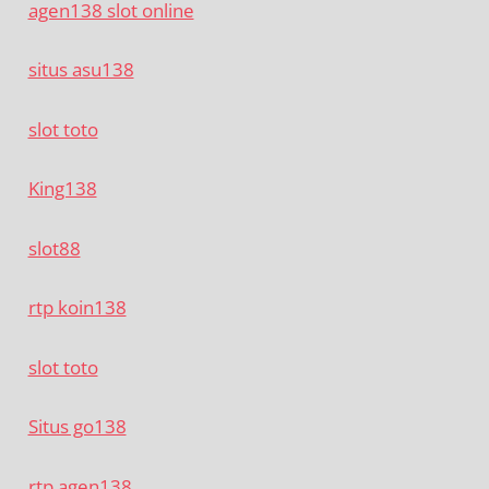
agen138 slot online
situs asu138
slot toto
King138
slot88
rtp koin138
slot toto
Situs go138
rtp agen138