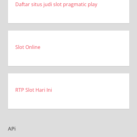
Daftar situs judi slot pragmatic play
Slot Online
RTP Slot Hari Ini
APi