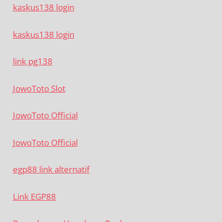
kaskus138 login
kaskus138 login
link pg138
JowoToto Slot
JowoToto Official
JowoToto Official
egp88 link alternatif
Link EGP88