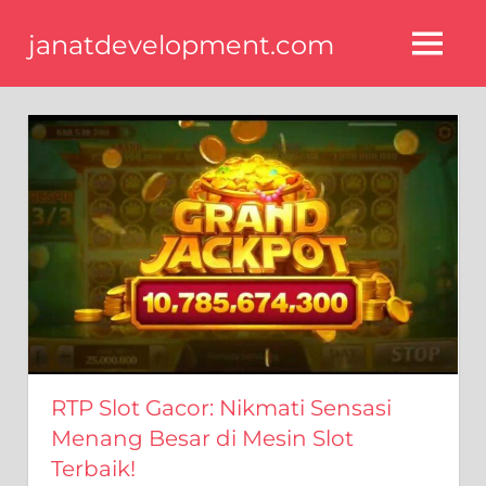
Skip
janatdevelopment.com
to
MENU
content
janatdevelopment.com
RTP Slot Gacor: Nikmati Sensasi
Menang Besar di Mesin Slot
Terbaik!