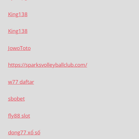
King138
King138
JowoToto
https://sparksvolleyballclub.com/
w77 daftar
sbobet
fly88 slot
dong77 xổ số