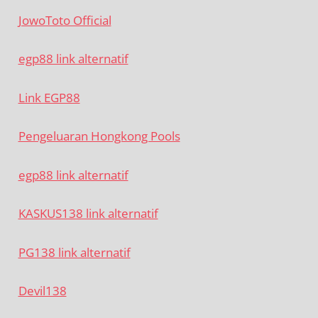
JowoToto Official
egp88 link alternatif
Link EGP88
Pengeluaran Hongkong Pools
egp88 link alternatif
KASKUS138 link alternatif
PG138 link alternatif
Devil138