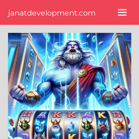
Skip
janatdevelopment.com
to
MENU
content
janatdevelopment.com