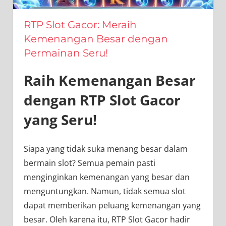
RTP Slot Gacor: Meraih
Kemenangan Besar dengan
Permainan Seru!
Raih Kemenangan Besar
dengan RTP Slot Gacor
yang Seru!
Siapa yang tidak suka menang besar dalam
bermain slot? Semua pemain pasti
menginginkan kemenangan yang besar dan
menguntungkan. Namun, tidak semua slot
dapat memberikan peluang kemenangan yang
besar. Oleh karena itu, RTP Slot Gacor hadir