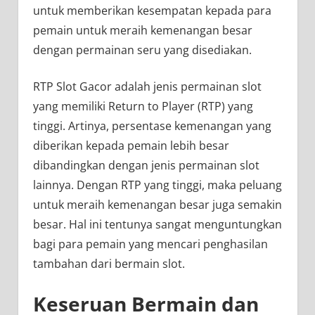
untuk memberikan kesempatan kepada para
pemain untuk meraih kemenangan besar
dengan permainan seru yang disediakan.
RTP Slot Gacor adalah jenis permainan slot
yang memiliki Return to Player (RTP) yang
tinggi. Artinya, persentase kemenangan yang
diberikan kepada pemain lebih besar
dibandingkan dengan jenis permainan slot
lainnya. Dengan RTP yang tinggi, maka peluang
untuk meraih kemenangan besar juga semakin
besar. Hal ini tentunya sangat menguntungkan
bagi para pemain yang mencari penghasilan
tambahan dari bermain slot.
Keseruan Bermain dan