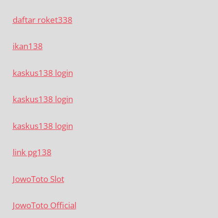
daftar roket338
ikan138
kaskus138 login
kaskus138 login
kaskus138 login
link pg138
JowoToto Slot
JowoToto Official